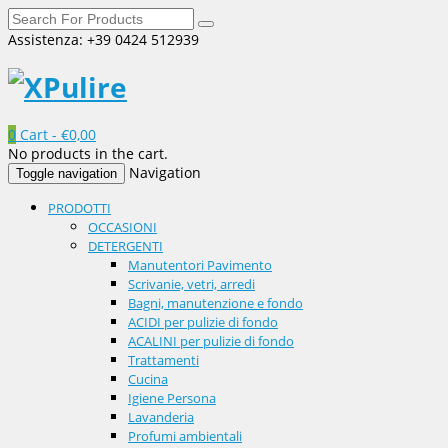
Assistenza: +39 0424 512939
0
Cart -
€
0,00
No products in the cart.
Navigation
Toggle navigation
PRODOTTI
OCCASIONI
DETERGENTI
Manutentori Pavimento
Scrivanie, vetri, arredi
Bagni, manutenzione e fondo
ACIDI per pulizie di fondo
ACALINI per pulizie di fondo
Trattamenti
Cucina
Igiene Persona
Lavanderia
Profumi ambientali