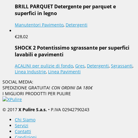
BRILL PARQUET Detergente per parquet e
superfici in legno
Manutentori Pavimento
,
Detergenti
€
28,02
SHOCK 2 Potentissimo sgrassante per superfici
lavabili e pavimenti
ACALINI per pulizie di fondo
,
Gres
,
Detergenti
,
Sgrassanti
,
Linea Industrie
,
Linea Pavimenti
SOCIAL MEDIA:
SPEDIZIONE GRATUITA!
CON ORDINI DA 180€
I MIGLIORI PRODOTTI PER PULIRE
© 2017
X Pulire S.a.s.
• P.IVA 02942790243
Chi Siamo
Servizi
Contatti
Condizioni