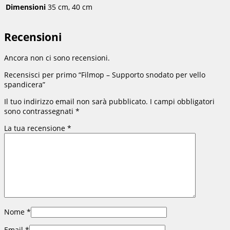
Dimensioni
35 cm, 40 cm
Recensioni
Ancora non ci sono recensioni.
Recensisci per primo “Filmop – Supporto snodato per vello
spandicera”
Il tuo indirizzo email non sarà pubblicato.
I campi obbligatori
sono contrassegnati
*
La tua recensione
*
Nome
*
Email
*