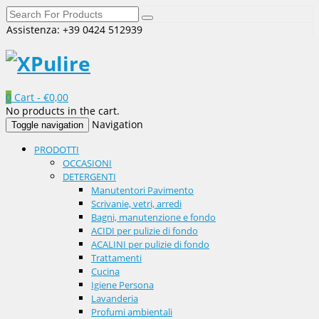
Assistenza: +39 0424 512939
0
Cart -
€
0,00
No products in the cart.
Navigation
Toggle navigation
PRODOTTI
OCCASIONI
DETERGENTI
Manutentori Pavimento
Scrivanie, vetri, arredi
Bagni, manutenzione e fondo
ACIDI per pulizie di fondo
ACALINI per pulizie di fondo
Trattamenti
Cucina
Igiene Persona
Lavanderia
Profumi ambientali