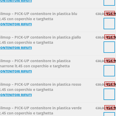
ONTENITORI RIFIUTI
ilmop – PICK-UP contenitore in plastica blu
SALE!
€
28,9
€
30,00
t.45 con coperchio e targhetta
ONTENITORI RIFIUTI
ilmop – PICK-UP contenitore in plastica giallo
SALE!
€
28,9
€
30,00
t.45 con coperchio e targhetta
ONTENITORI RIFIUTI
ilmop – PICK-UP contenitore in plastica
SALE!
€
28,9
€
30,00
marrone lt.45 con coperchio e targhetta
ONTENITORI RIFIUTI
ilmop – PICK-UP contenitore in plastica rosso
SALE!
€
28,9
€
30,00
t.45 con coperchio e targhetta
ONTENITORI RIFIUTI
ilmop – PICK-UP contenitore in plastica verde
SALE!
€
28,9
€
30,00
t.45 con coperchio e targhetta