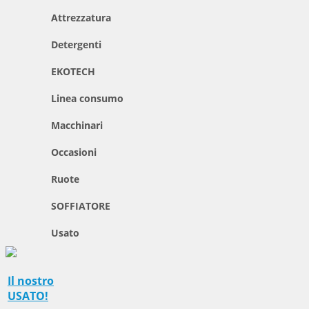
Attrezzatura
Detergenti
EKOTECH
Linea consumo
Macchinari
Occasioni
Ruote
SOFFIATORE
Usato
Il nostro
USATO!