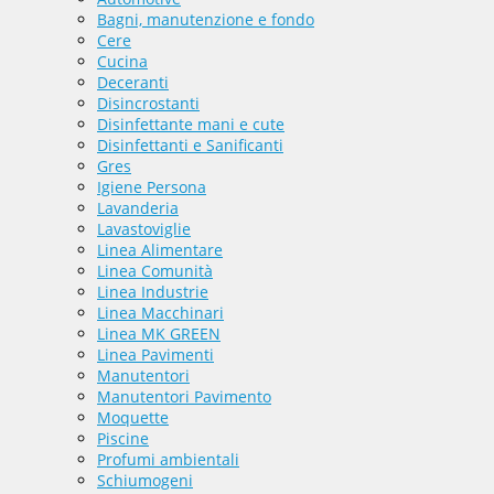
Bagni, manutenzione e fondo
Cere
Cucina
Deceranti
Disincrostanti
Disinfettante mani e cute
Disinfettanti e Sanificanti
Gres
Igiene Persona
Lavanderia
Lavastoviglie
Linea Alimentare
Linea Comunità
Linea Industrie
Linea Macchinari
Linea MK GREEN
Linea Pavimenti
Manutentori
Manutentori Pavimento
Moquette
Piscine
Profumi ambientali
Schiumogeni