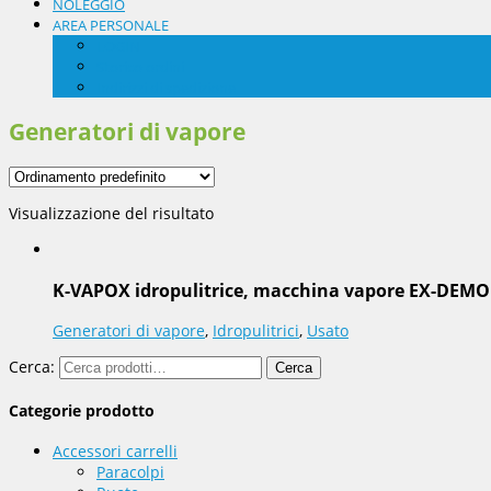
NOLEGGIO
AREA PERSONALE
LOGIN
Storico ordini
Indirizzi di spedizione
Generatori di vapore
Visualizzazione del risultato
K-VAPOX idropulitrice, macchina vapore EX-DEMO
Generatori di vapore
,
Idropulitrici
,
Usato
Cerca:
Cerca
Categorie prodotto
Accessori carrelli
Paracolpi