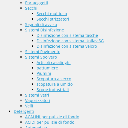
Portaoggetti
Secchi
Secchi multiuso
Secchi strizzatori
Segnali di avviso
Sistemi Disinfezione
Disinfezione con sistema tasche
Disinfezione con sistema Unilav SG
Disinfezione con sistema velcro
Sistemi Pavimento
Sistemi Spolvero
Articoli casalinghi
pattumiere
Piumini
Scopatura a secco
scopatura a umido
Scope industriali
Sistemi Vetri
Vaporizzatori
Velli
Detergenti
ACALINI per pulizie di fondo
ACIDI per pulizie di fondo
Automotive