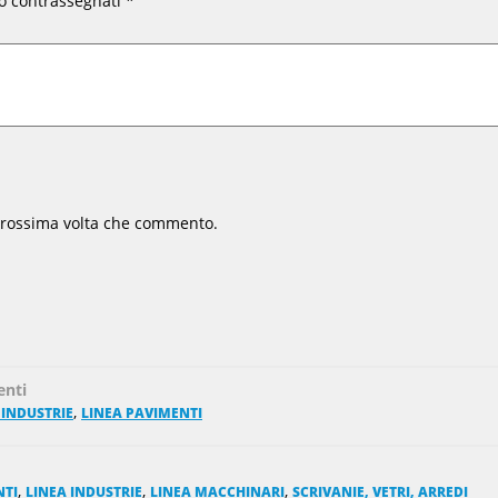
no contrassegnati
*
 prossima volta che commento.
enti
,
 INDUSTRIE
LINEA PAVIMENTI
,
,
,
NTI
LINEA INDUSTRIE
LINEA MACCHINARI
SCRIVANIE, VETRI, ARREDI