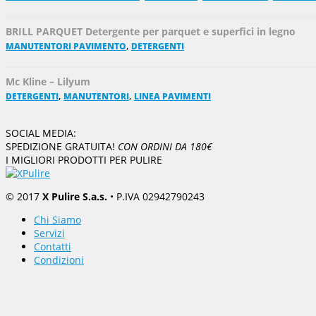
BRILL PARQUET Detergente per parquet e superfici in legno
,
MANUTENTORI PAVIMENTO
DETERGENTI
Mc Kline – Lilyum
,
,
DETERGENTI
MANUTENTORI
LINEA PAVIMENTI
SOCIAL MEDIA:
SPEDIZIONE GRATUITA!
CON ORDINI DA 180€
I MIGLIORI PRODOTTI PER PULIRE
© 2017
X Pulire S.a.s.
• P.IVA 02942790243
Chi Siamo
Servizi
Contatti
Condizioni