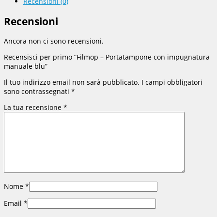
Recensioni (0)
Recensioni
Ancora non ci sono recensioni.
Recensisci per primo “Filmop – Portatampone con impugnatura
manuale blu”
Il tuo indirizzo email non sarà pubblicato.
I campi obbligatori
sono contrassegnati
*
La tua recensione
*
Nome
*
Email
*