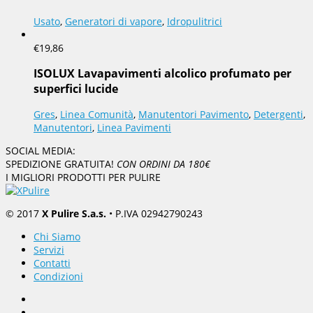
Usato
,
Generatori di vapore
,
Idropulitrici
€
19,86
ISOLUX Lavapavimenti alcolico profumato per
superfici lucide
Gres
,
Linea Comunità
,
Manutentori Pavimento
,
Detergenti
,
Manutentori
,
Linea Pavimenti
SOCIAL MEDIA:
SPEDIZIONE GRATUITA!
CON ORDINI DA 180€
I MIGLIORI PRODOTTI PER PULIRE
© 2017
X Pulire S.a.s.
• P.IVA 02942790243
Chi Siamo
Servizi
Contatti
Condizioni