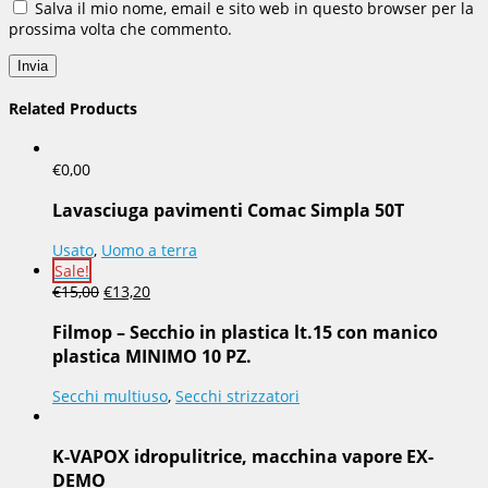
Salva il mio nome, email e sito web in questo browser per la
prossima volta che commento.
Related Products
€
0,00
Lavasciuga pavimenti Comac Simpla 50T
Usato
,
Uomo a terra
Sale!
€
15,00
€
13,20
Filmop – Secchio in plastica lt.15 con manico
plastica MINIMO 10 PZ.
Secchi multiuso
,
Secchi strizzatori
K-VAPOX idropulitrice, macchina vapore EX-
DEMO