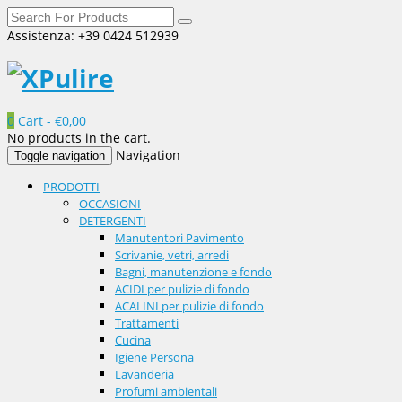
Assistenza: +39 0424 512939
0
Cart -
€
0,00
No products in the cart.
Navigation
Toggle navigation
PRODOTTI
OCCASIONI
DETERGENTI
Manutentori Pavimento
Scrivanie, vetri, arredi
Bagni, manutenzione e fondo
ACIDI per pulizie di fondo
ACALINI per pulizie di fondo
Trattamenti
Cucina
Igiene Persona
Lavanderia
Profumi ambientali