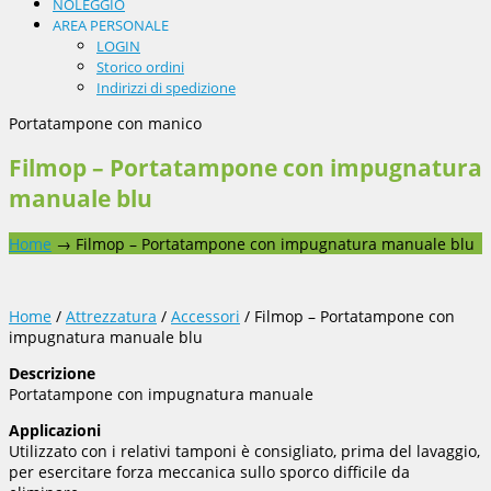
NOLEGGIO
AREA PERSONALE
LOGIN
Storico ordini
Indirizzi di spedizione
Portatampone con manico
Filmop – Portatampone con impugnatura
manuale blu
Home
→
Filmop – Portatampone con impugnatura manuale blu
Home
/
Attrezzatura
/
Accessori
/ Filmop – Portatampone con
impugnatura manuale blu
Descrizione
Portatampone con impugnatura manuale
Applicazioni
Utilizzato con i relativi tamponi è consigliato, prima del lavaggio,
per esercitare forza meccanica sullo sporco difficile da