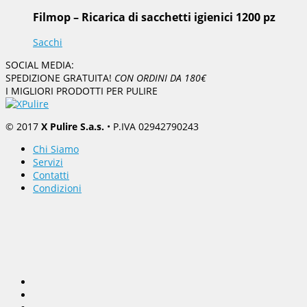
Filmop – Ricarica di sacchetti igienici 1200 pz
Sacchi
SOCIAL MEDIA:
SPEDIZIONE GRATUITA!
CON ORDINI DA 180€
I MIGLIORI PRODOTTI PER PULIRE
© 2017
X Pulire S.a.s.
• P.IVA 02942790243
Chi Siamo
Servizi
Contatti
Condizioni