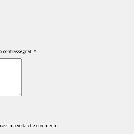
no contrassegnati
*
 prossima volta che commento.