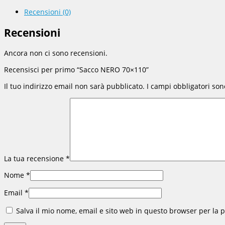
Recensioni (0)
Recensioni
Ancora non ci sono recensioni.
Recensisci per primo “Sacco NERO 70×110”
Il tuo indirizzo email non sarà pubblicato.
I campi obbligatori so
La tua recensione
*
Nome
*
Email
*
Salva il mio nome, email e sito web in questo browser per la