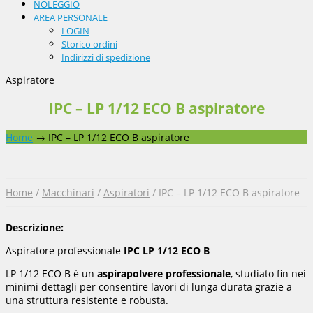
NOLEGGIO
AREA PERSONALE
LOGIN
Storico ordini
Indirizzi di spedizione
Aspiratore
IPC – LP 1/12 ECO B aspiratore
Home
→
IPC – LP 1/12 ECO B aspiratore
Home
/
Macchinari
/
Aspiratori
/ IPC – LP 1/12 ECO B aspiratore
Descrizione:
Aspiratore professionale
IPC LP 1/12 ECO B
LP 1/12 ECO B è un
aspirapolvere professionale
, studiato fin nei
minimi dettagli per consentire lavori di lunga durata grazie a
una struttura resistente e robusta.