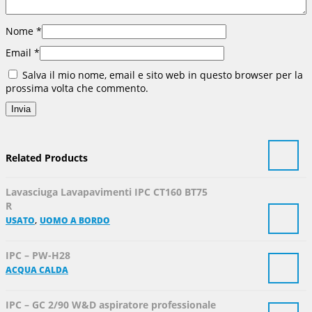
Nome
*
Email
*
Salva il mio nome, email e sito web in questo browser per la
prossima volta che commento.
Related Products
Lavasciuga Lavapavimenti IPC CT160 BT75
R
,
USATO
UOMO A BORDO
IPC – PW-H28
ACQUA CALDA
IPC – GC 2/90 W&D aspiratore professionale