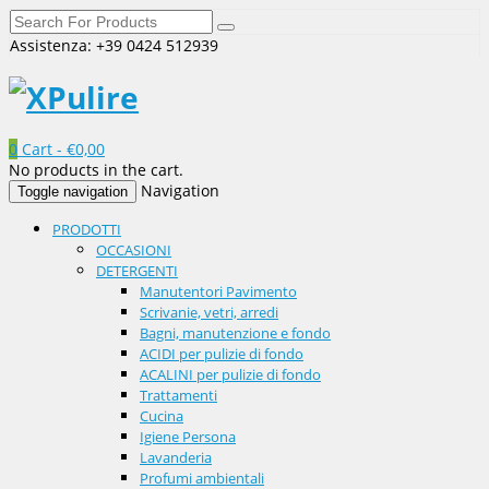
Assistenza: +39 0424 512939
0
Cart -
€
0,00
No products in the cart.
Navigation
Toggle navigation
PRODOTTI
OCCASIONI
DETERGENTI
Manutentori Pavimento
Scrivanie, vetri, arredi
Bagni, manutenzione e fondo
ACIDI per pulizie di fondo
ACALINI per pulizie di fondo
Trattamenti
Cucina
Igiene Persona
Lavanderia
Profumi ambientali