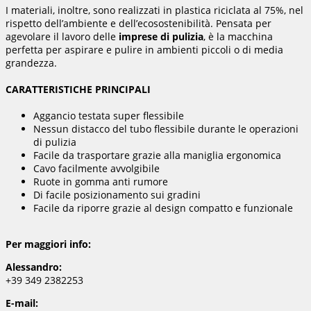
I materiali, inoltre, sono realizzati in plastica riciclata al 75%, nel
rispetto dell’ambiente e dell’ecosostenibilità. Pensata per
agevolare il lavoro delle
imprese di pulizia
, è la macchina
perfetta per aspirare e pulire in ambienti piccoli o di media
grandezza.
CARATTERISTICHE PRINCIPALI
Aggancio testata super flessibile
Nessun distacco del tubo flessibile durante le operazioni
di pulizia
Facile da trasportare grazie alla maniglia ergonomica
Cavo facilmente avvolgibile
Ruote in gomma anti rumore
Di facile posizionamento sui gradini
Facile da riporre grazie al design compatto e funzionale
Per maggiori info:
Alessandro:
+39 349 2382253
E-mail: