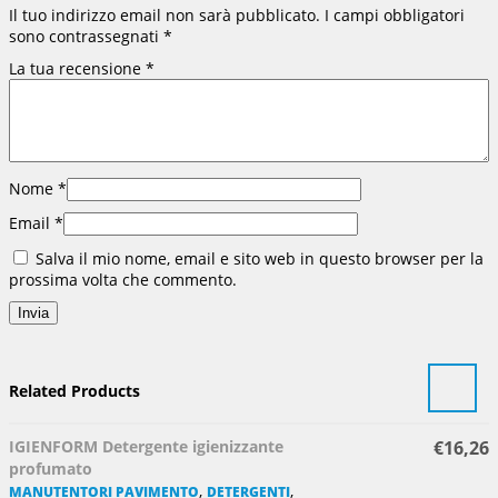
Il tuo indirizzo email non sarà pubblicato.
I campi obbligatori
sono contrassegnati
*
La tua recensione
*
Nome
*
Email
*
Salva il mio nome, email e sito web in questo browser per la
prossima volta che commento.
Related Products
IGIENFORM Detergente igienizzante
€
16,26
profumato
,
,
MANUTENTORI PAVIMENTO
DETERGENTI