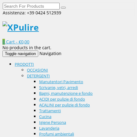
Assistenza: +39 0424 512939
0
Cart -
€
0,00
No products in the cart.
Navigation
Toggle navigation
PRODOTTI
OCCASIONI
DETERGENTI
Manutentori Pavimento
Scrivanie, vetri, arredi
Bagni, manutenzione e fondo
ACIDI per pulizie di fondo
ACALINI per pulizie di fondo
Trattamenti
Cucina
Igiene Persona
Lavanderia
Profumi ambientali