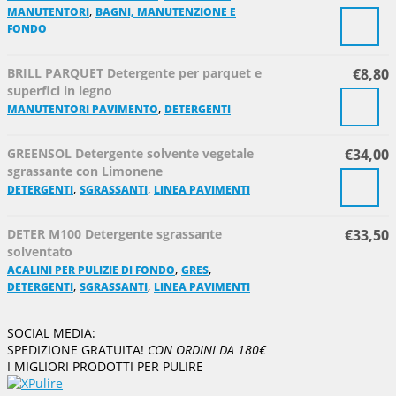
,
MANUTENTORI
BAGNI, MANUTENZIONE E
FONDO
BRILL PARQUET Detergente per parquet e
€
8,80
superfici in legno
,
MANUTENTORI PAVIMENTO
DETERGENTI
GREENSOL Detergente solvente vegetale
€
34,00
sgrassante con Limonene
,
,
DETERGENTI
SGRASSANTI
LINEA PAVIMENTI
DETER M100 Detergente sgrassante
€
33,50
solventato
,
,
ACALINI PER PULIZIE DI FONDO
GRES
,
,
DETERGENTI
SGRASSANTI
LINEA PAVIMENTI
SOCIAL MEDIA:
SPEDIZIONE GRATUITA!
CON ORDINI DA 180€
I MIGLIORI PRODOTTI PER PULIRE